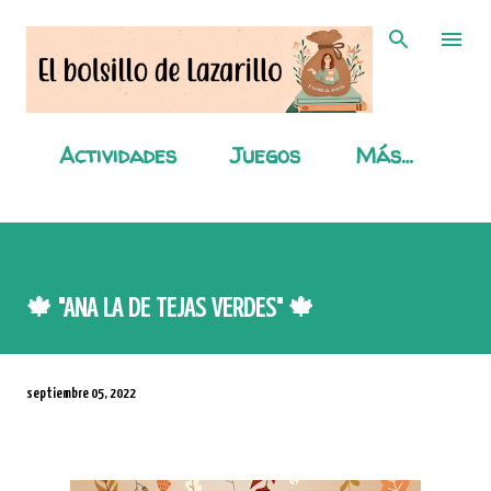
Ir al contenido principal
Actividades
Juegos
Más…
🍁 "ANA LA DE TEJAS VERDES" 🍁
septiembre 05, 2022