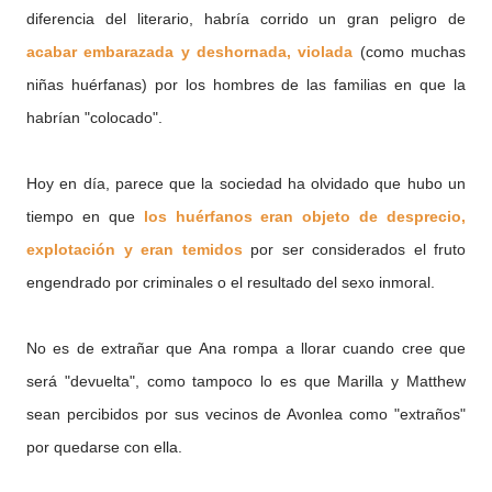
diferencia del literario, habría corrido un gran peligro de
acabar embarazada y deshornada, violada
(como muchas
niñas huérfanas) por los hombres de las familias en que la
habrían "colocado".
Hoy en día, parece que la sociedad ha olvidado que hubo un
tiempo en que
los huérfanos eran objeto de desprecio,
explotación y eran temidos
por ser considerados el fruto
engendrado por criminales o el resultado del sexo inmoral.
No es de extrañar que Ana rompa a llorar cuando cree que
será "devuelta", como tampoco lo es que Marilla y Matthew
sean percibidos por sus vecinos de Avonlea como "extraños"
por quedarse con ella.