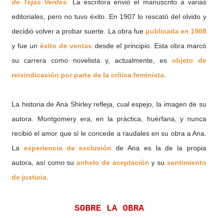
de Tejas Verdes
. La escritora envió el manuscrito a varias
editoriales, pero no tuvo éxito. En 1907 lo rescató del olvido y
decidió volver a probar suerte. La obra fue
publicada en 1908
y fue un
éxito de ventas
desde el principio. Esta obra marcó
su carrera como novelista y, actualmente, es
objeto de
reivindicación por parte de la crítica feminista
.
La historia de Ana Shirley refleja, cual espejo, la imagen de su
autora. Montgomery era, en la práctica, huérfana, y nunca
recibió el amor que sí le concede a raudales en su obra a Ana.
La
experiencia de exclusión
de Ana es la de la propia
autora, así como su
anhelo de aceptación
y su
sentimiento
de justicia
.
SOBRE LA OBRA