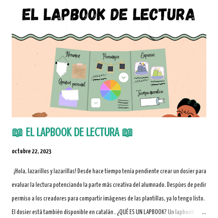
📖 EL LAPBOOK DE LECTURA 📖
octubre 22, 2023
¡Hola, lazarillos y lazarillas! Desde hace tiempo tenía pendiente crear un dosier para
evaluar la lectura potenciando la parte más creativa del alumnado. Despúes de pedir
permiso a los creadores para compartir imágenes de las plantillas, ya lo tengo listo.
El dosier está también disponible en catalán . ¿QUÉ ES UN LAPBOOK? Un lapbook