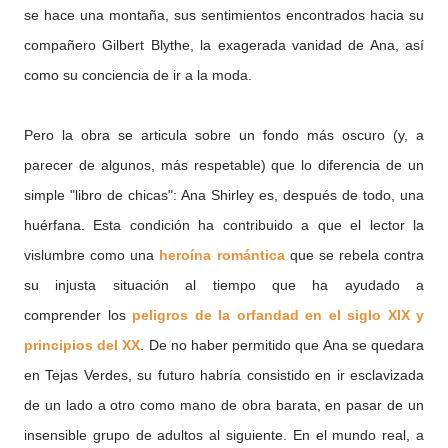
se hace una montaña, sus sentimientos encontrados hacia su
compañero Gilbert Blythe, la exagerada vanidad de Ana, así
como su conciencia de ir a la moda.
Pero la obra se articula sobre un fondo más oscuro (y, a
parecer de algunos, más respetable) que lo diferencia de un
simple "libro de chicas": Ana Shirley es, después de todo, una
huérfana. Esta condición ha contribuido a que el lector la
vislumbre como una
heroína romántica
que se rebela contra
su injusta situación al tiempo que ha ayudado a
comprender los
peligros de la orfandad
en el siglo XIX y
principios del XX
. De no haber permitido que Ana se quedara
en Tejas Verdes, su futuro habría consistido en ir esclavizada
de un lado a otro como mano de obra barata, en pasar de un
insensible grupo de adultos al
siguiente. En el mundo real, a